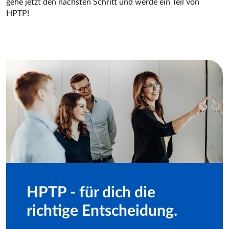
gehe jetzt den nächsten Schritt und werde ein Teil von
HPTP!
HPTP - für dich die
richtige Entscheidung.