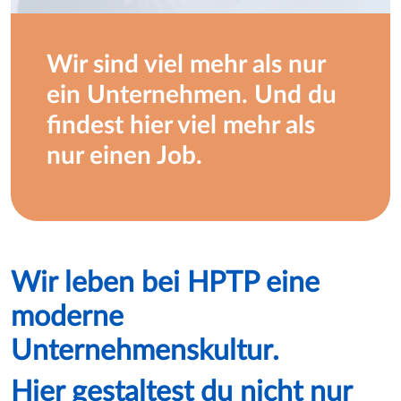
Wir sind viel mehr als nur
ein Unternehmen. Und du
findest hier viel mehr als
nur einen Job.
Wir leben bei HPTP eine
moderne
Unternehmenskultur.
Hier gestaltest du nicht nur