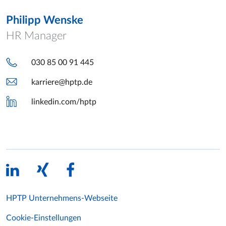
Philipp Wenske
HR Manager
030 85 00 91 445
karriere@hptp.de
linkedin.com/hptp
HPTP Unternehmens-Webseite
Cookie-Einstellungen